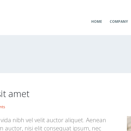
HOME
COMPANY
it amet
nts
ida nibh vel velit auctor aliquet. Aenean
m auctor, nisi elit consequat ipsum, nec