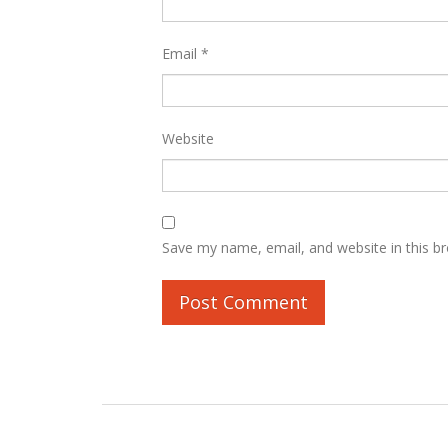
Email
*
Website
Save my name, email, and website in this b