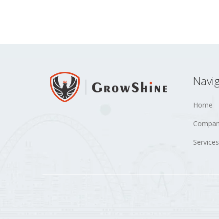
Navig
Home
Compan
Services