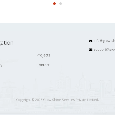
ation
info@grow-sh
support@gro
Projects
y
Contact
Copyright © 2026 Grow Shine Services Private Limited.