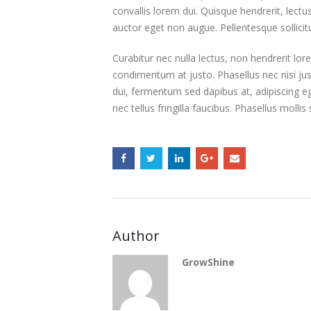
convallis lorem dui. Quisque hendrerit, lectu
auctor eget non augue. Pellentesque sollicit
Curabitur nec nulla lectus, non hendrerit lor
condimentum at justo. Phasellus nec nisi jus
dui, fermentum sed dapibus at, adipiscing e
nec tellus fringilla faucibus. Phasellus molli
Author
GrowShine